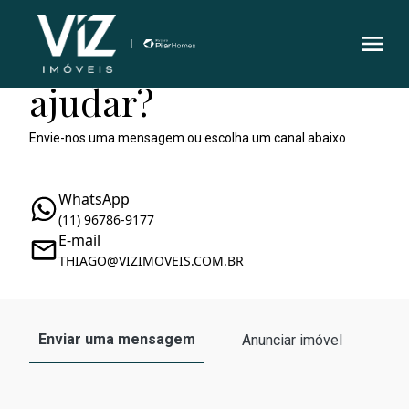
Como podemos te
ajudar?
Envie-nos uma mensagem ou escolha um canal abaixo
WhatsApp
(11) 96786-9177
E-mail
THIAGO@VIZIMOVEIS.COM.BR
Enviar uma mensagem
Anunciar imóvel